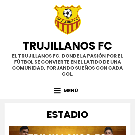
Saltar
al
contenido
TRUJILLANOS FC
EL TRUJILLANOS FC, DONDE LA PASIÓN POR EL
FÚTBOL SE CONVIERTE EN EL LATIDO DE UNA
COMUNIDAD, FORJANDO SUEÑOS CON CADA
GOL.
MENÚ
ESTADIO