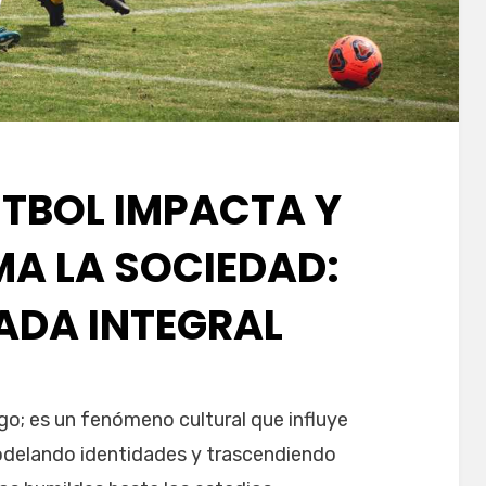
ÚTBOL IMPACTA Y
A LA SOCIEDAD:
ADA INTEGRAL
go; es un fenómeno cultural que influye
delando identidades y trascendiendo