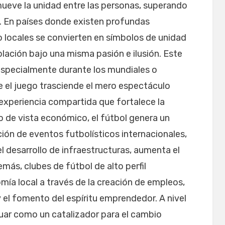
omueve la unidad entre las personas, superando
o. En países donde existen profundas
 o locales se convierten en símbolos de unidad
blación bajo una misma pasión e ilusión. Este
especialmente durante los mundiales o
 el juego trasciende el mero espectáculo
experiencia compartida que fortalece la
o de vista económico, el fútbol genera un
ción de eventos futbolísticos internacionales,
 desarrollo de infraestructuras, aumenta el
ás, clubes de fútbol de alto perfil
mía local a través de la creación de empleos,
 el fomento del espíritu emprendedor. A nivel
tuar como un catalizador para el cambio