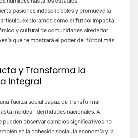
ios humildes hasta los estadios
rta pasiones indescriptibles y promueve la
 artículo, exploramos cómo el fútbol impacta
nómico y cultural de comunidades alrededor
vesía que te mostrará el poder del fútbol más
cta y Transforma la
a Integral
s una fuerza social capaz de transformar
 hasta moldear identidades nacionales. A
e pueden observar cambios significativos no
ambién en la cohesión social, la economía y la