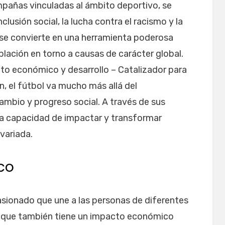
ampañas vinculadas al ámbito deportivo, se
lusión social, la lucha contra el racismo y la
l se convierte en una herramienta poderosa
oblación en torno a causas de carácter global.
cto económico y desarrollo – Catalizador para
n, el fútbol va mucho más allá del
ambio y progreso social. A través de sus
 la capacidad de impactar y transformar
variada.
co
asionado que une a las personas de diferentes
ino que también tiene un impacto económico