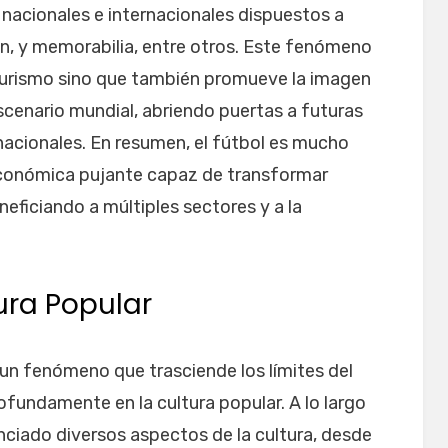
nacionales e internacionales dispuestos a
ón, y memorabilia, entre otros. Este fenómeno
turismo sino que también promueve la imagen
 escenario mundial, abriendo puertas a futuras
nacionales. En resumen, el fútbol es mucho
económica pujante capaz de transformar
eficiando a múltiples sectores y a la
tura Popular
s un fenómeno que trasciende los límites del
fundamente en la cultura popular. A lo largo
enciado diversos aspectos de la cultura, desde