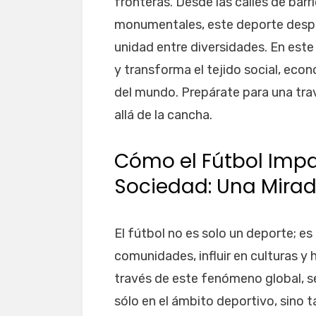
fronteras. Desde las calles de barr
monumentales, este deporte despie
unidad entre diversidades. En este
y transforma el tejido social, eco
del mundo. Prepárate para una tra
allá de la cancha.
Cómo el Fútbol Impa
Sociedad: Una Mirad
El fútbol no es solo un deporte; e
comunidades, influir en culturas y
través de este fenómeno global, s
sólo en el ámbito deportivo, sino t