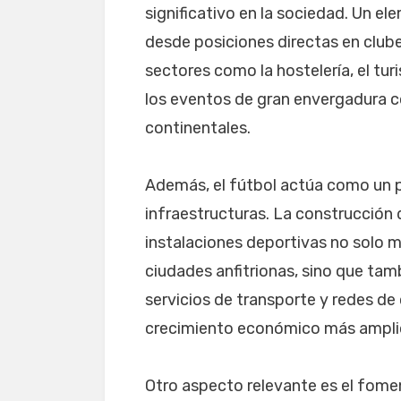
significativo en la sociedad. Un e
desde posiciones directas en club
sectores como la hostelería, el tu
los eventos de gran envergadura c
continentales.
Además, el fútbol actúa como un p
infraestructuras. La construcción 
instalaciones deportivas no solo me
ciudades anfitrionas, sino que tamb
servicios de transporte y redes de
crecimiento económico más amplio 
Otro aspecto relevante es el fomen