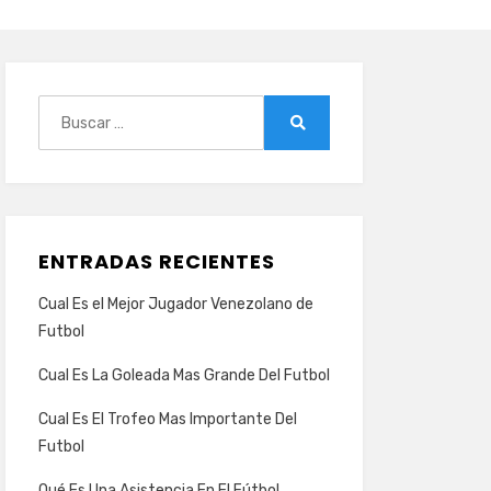
Buscar:
Buscar
ENTRADAS RECIENTES
Cual Es el Mejor Jugador Venezolano de
Futbol
Cual Es La Goleada Mas Grande Del Futbol
Cual Es El Trofeo Mas Importante Del
Futbol
Qué Es Una Asistencia En El Fútbol