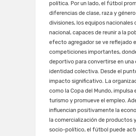
política. Por un lado, el fútbol pr
diferencias de clase, raza y géner
divisiones, los equipos nacionales
nacional, capaces de reunir a la po
efecto agregador se ve reflejado 
competiciones importantes, donde
deportivo para convertirse en una 
identidad colectiva. Desde el punt
impacto significativo. La organiza
como la Copa del Mundo, impulsa el
turismo y promueve el empleo. Adem
influencian positivamente la econo
la comercialización de productos y
socio-político, el fútbol puede ac