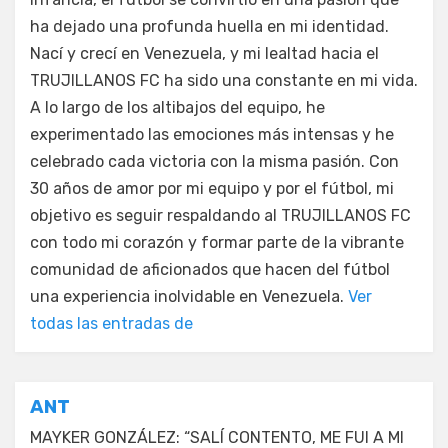
ha dejado una profunda huella en mi identidad.
Nací y crecí en Venezuela, y mi lealtad hacia el
TRUJILLANOS FC ha sido una constante en mi vida.
A lo largo de los altibajos del equipo, he
experimentado las emociones más intensas y he
celebrado cada victoria con la misma pasión. Con
30 años de amor por mi equipo y por el fútbol, mi
objetivo es seguir respaldando al TRUJILLANOS FC
con todo mi corazón y formar parte de la vibrante
comunidad de aficionados que hacen del fútbol
una experiencia inolvidable en Venezuela.
Ver
todas las entradas de
Navegación
ANT
de
MAYKER GONZÁLEZ: “SALÍ CONTENTO, ME FUI A MI