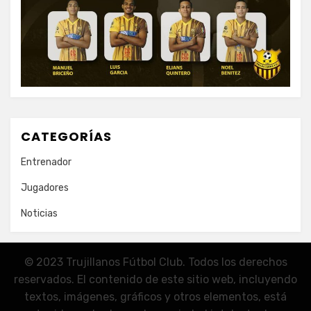
CATEGORÍAS
Entrenador
Jugadores
Noticias
© 2023 Trujillanos Fútbol Club. Todos los derechos
reservados. El contenido de este sitio web, incluyendo
textos, imágenes, gráficos y otros elementos, está