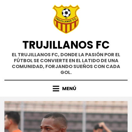
Saltar
al
contenido
TRUJILLANOS FC
EL TRUJILLANOS FC, DONDE LA PASIÓN POR EL
FÚTBOL SE CONVIERTE EN EL LATIDO DE UNA
COMUNIDAD, FORJANDO SUEÑOS CON CADA
GOL.
MENÚ