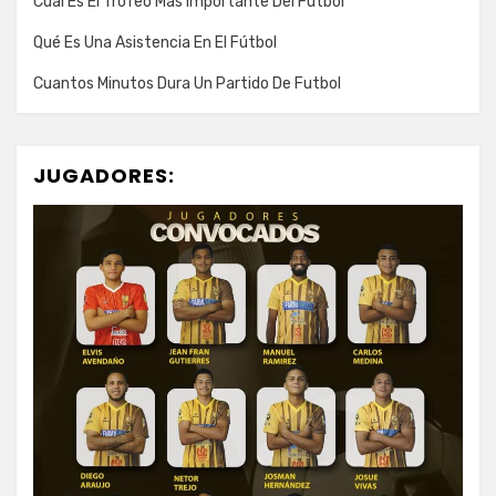
Cual Es El Trofeo Mas Importante Del Futbol
Qué Es Una Asistencia En El Fútbol
Cuantos Minutos Dura Un Partido De Futbol
JUGADORES: