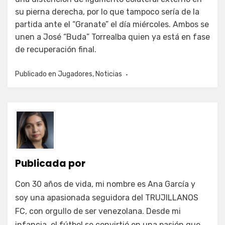
su pierna derecha, por lo que tampoco sería de la
partida ante el “Granate” el día miércoles. Ambos se
unen a José “Buda” Torrealba quien ya está en fase
de recuperación final.
Publicado en
Jugadores
,
Noticias
Publicada por
Con 30 años de vida, mi nombre es Ana García y
soy una apasionada seguidora del TRUJILLANOS
FC, con orgullo de ser venezolana. Desde mi
infancia, el fútbol se convirtió en una pasión que