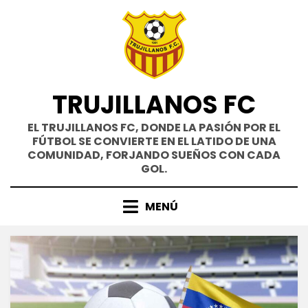
Saltar
al
contenido
TRUJILLANOS FC
EL TRUJILLANOS FC, DONDE LA PASIÓN POR EL
FÚTBOL SE CONVIERTE EN EL LATIDO DE UNA
COMUNIDAD, FORJANDO SUEÑOS CON CADA
GOL.
MENÚ