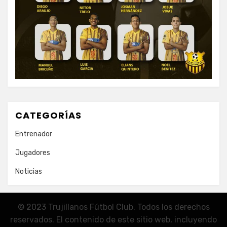
CATEGORÍAS
Entrenador
Jugadores
Noticias
© 2023 Trujillanos Fútbol Club. Todos los derechos
reservados. El contenido de este sitio web, incluyendo