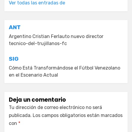
Ver todas las entradas de
Navegación
ANT
de
Argentino Cristian Ferlauto nuevo director
tecnico-del-trujillanos-fc
entradas
SIG
Cómo Está Transformándose el Fútbol Venezolano
en el Escenario Actual
Deja un comentario
Tu dirección de correo electrónico no será
publicada.
Los campos obligatorios están marcados
con
*