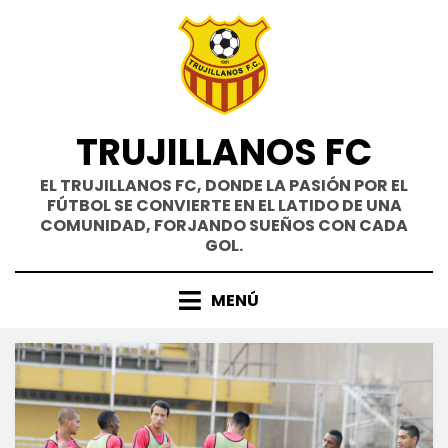
Saltar
al
contenido
TRUJILLANOS FC
EL TRUJILLANOS FC, DONDE LA PASIÓN POR EL
FÚTBOL SE CONVIERTE EN EL LATIDO DE UNA
COMUNIDAD, FORJANDO SUEÑOS CON CADA
GOL.
MENÚ